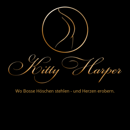
Zum
Inhalt
springen
Wo Bosse Höschen stehlen - und Herzen erobern.