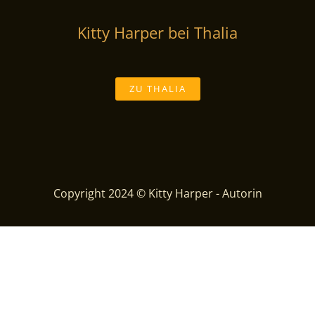
Kitty Harper bei Thalia
ZU THALIA
Copyright 2024 © Kitty Harper - Autorin