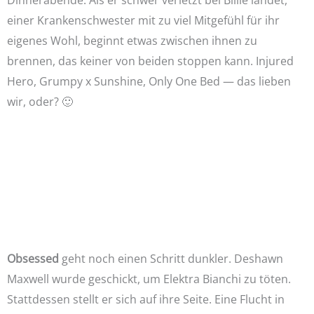
Dinnerabende. Als er schwer verletzt bei Billie landet,
einer Krankenschwester mit zu viel Mitgefühl für ihr
eigenes Wohl, beginnt etwas zwischen ihnen zu
brennen, das keiner von beiden stoppen kann. Injured
Hero, Grumpy x Sunshine, Only One Bed — das lieben
wir, oder? 🙂
Obsessed
geht noch einen Schritt dunkler. Deshawn
Maxwell wurde geschickt, um Elektra Bianchi zu töten.
Stattdessen stellt er sich auf ihre Seite. Eine Flucht in