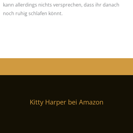
kann allerdings nichts versprechen, dass ihr danach
noch ruhig schlafen könnt.
Kitty Harper bei Amazon