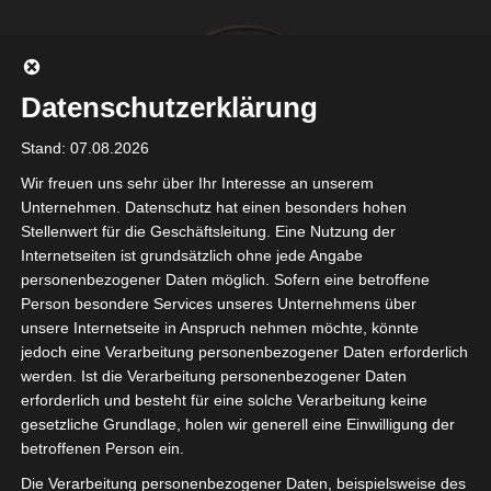
Zum
HAUPTMENÜ
Inhalt
springen
Datenschutzerklärung
Triggerwarnungen
Stand: 07.08.2026
Wir freuen uns sehr über Ihr Interesse an unserem
Unternehmen. Datenschutz hat einen besonders hohen
Stellenwert für die Geschäftsleitung. Eine Nutzung der
Internetseiten ist grundsätzlich ohne jede Angabe
personenbezogener Daten möglich. Sofern eine betroffene
Person besondere Services unseres Unternehmens über
unsere Internetseite in Anspruch nehmen möchte, könnte
Wo Bosse Höschen stehlen - und Herzen erobern.
jedoch eine Verarbeitung personenbezogener Daten erforderlich
Datenschutz
werden. Ist die Verarbeitung personenbezogener Daten
erforderlich und besteht für eine solche Verarbeitung keine
gesetzliche Grundlage, holen wir generell eine Einwilligung der
betroffenen Person ein.
Die Verarbeitung personenbezogener Daten, beispielsweise des